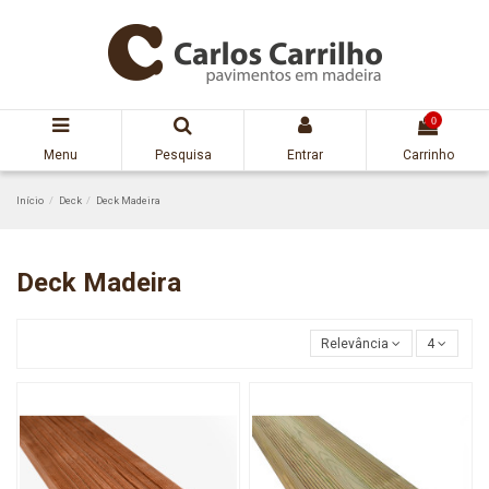
0
Menu
Pesquisa
Entrar
Carrinho
Início
Deck
Deck Madeira
Deck Madeira
Relevância
4