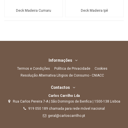
Deck Madeira Cumaru
Deck Madeira Ipê
Informações
Termos e Condições
Política de Privacidade
Cookies
Resolução Alternativa Lítigios de Consumo - CNIACC
Contactos
Carlos Carrilho Lda
Rua Carlos Pereira 7-A | São Domingos de Benfica | 1500-138 Lisboa
919 050 189 chamada para rede móvel nacional
geral@carloscarrilho.pt