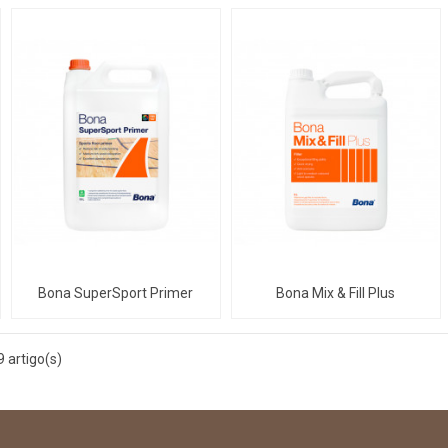
Bona SuperSport Primer
Bona Mix & Fill Plus
 artigo(s)