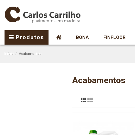
Produtos
BONA
FINFLOOR
Início
Acabamentos
Acabamentos