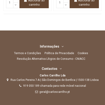
Adicionar ao
Adicionar ao
carrinho
carrinho
Informações
Termos e Condições
Política de Privacidade
Cookies
Resolução Alternativa Lítigios de Consumo - CNIACC
Contactos
Carlos Carrilho Lda
Rua Carlos Pereira 7-A | São Domingos de Benfica | 1500-138 Lisboa
919 050 189 chamada para rede móvel nacional
geral@carloscarrilho.pt