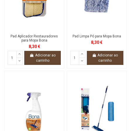
Pad Aplicador Restauradores
Pad Limpa Pó para Mopa Bona
para Mopa Bona
8,30 €
8,30 €
Adicionar ao
Adicionar ao
carrinho
carrinho