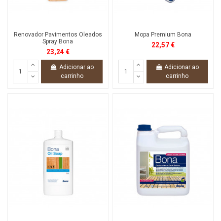
Renovador Pavimentos Oleados
Mopa Premium Bona
Spray Bona
22,57 €
23,24 €
Adicionar ao
Adicionar ao
carrinho
carrinho