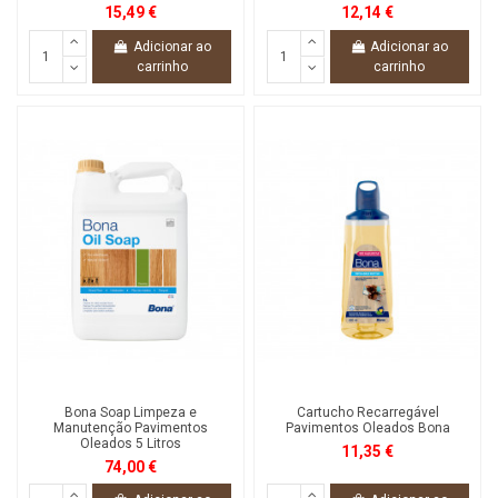
15,49 €
12,14 €
Adicionar ao
Adicionar ao
carrinho
carrinho
Bona Soap Limpeza e
Cartucho Recarregável
Manutenção Pavimentos
Pavimentos Oleados Bona
Oleados 5 Litros
11,35 €
74,00 €