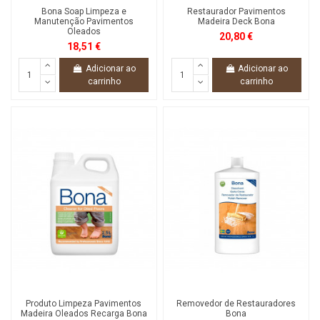
Bona Soap Limpeza e
Restaurador Pavimentos
Manutenção Pavimentos
Madeira Deck Bona
Oleados
20,80 €
18,51 €
Adicionar ao
Adicionar ao
carrinho
carrinho
Produto Limpeza Pavimentos
Removedor de Restauradores
Madeira Oleados Recarga Bona
Bona