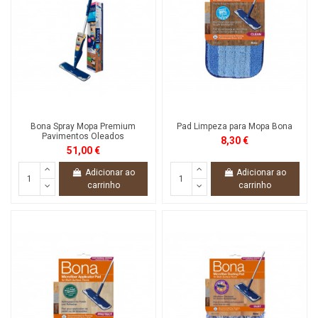
Bona Spray Mopa Premium
Pad Limpeza para Mopa Bona
Pavimentos Oleados
8,30 €
51,00 €
Adicionar ao
Adicionar ao
carrinho
carrinho