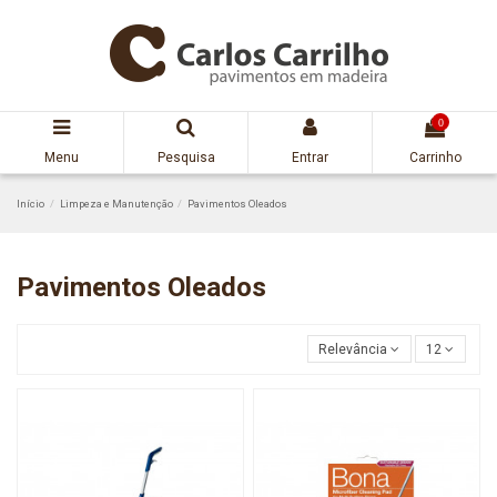
0
Menu
Pesquisa
Entrar
Carrinho
Início
Limpeza e Manutenção
Pavimentos Oleados
Pavimentos Oleados
Relevância
12