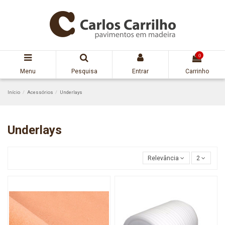
0
Menu
Pesquisa
Entrar
Carrinho
Início
Acessórios
Underlays
Underlays
Relevância
2