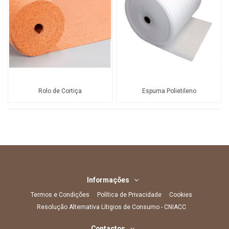
Rolo de Cortiça
Espuma Polietileno
Informações
Termos e Condições
Política de Privacidade
Cookies
Resolução Alternativa Lítigios de Consumo - CNIACC
Contactos